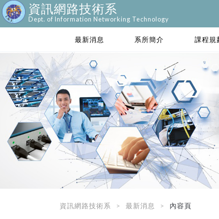
資訊網路技術系
Dept. of Information Networking Technology
最新消息
系所簡介
課程規
資訊網路技術系
最新消息
內容頁