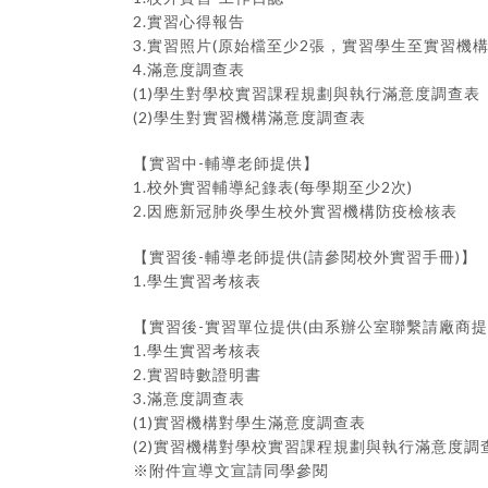
2.實習心得報告
3.實習照片(原始檔至少2張，實習學生至實習機
4.滿意度調查表
(1)學生對學校實習課程規劃與執行滿意度調查表
(2)學生對實習機構滿意度調查表
【實習中-輔導老師提供】
1.校外實習輔導紀錄表(每學期至少2次)
2.因應新冠肺炎學生校外實習機構防疫檢核表
【實習後-輔導老師提供(請參閱校外實習手冊)】
1.學生實習考核表
【實習後-實習單位提供(由系辦公室聯繫請廠商提
1.學生實習考核表
2.實習時數證明書
3.滿意度調查表
(1)實習機構對學生滿意度調查表
(2)實習機構對學校實習課程規劃與執行滿意度調
※附件宣導文宣請同學參閱