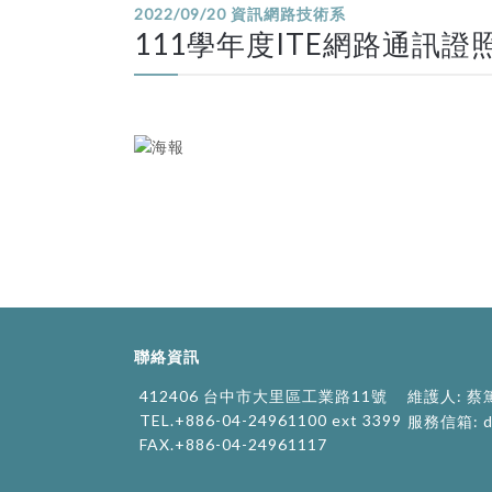
2022/09/20
資訊網路技術系
111學年度ITE網路通訊證
聯絡資訊
412406 台中市大里區工業路11號
維護人: 蔡
TEL.+886-04-24961100 ext 3399
服務信箱:
d
FAX.+886-04-24961117