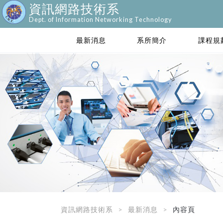
資訊網路技術系
Dept. of Information Networking Technology
最新消息
系所簡介
課程規
資訊網路技術系
最新消息
內容頁