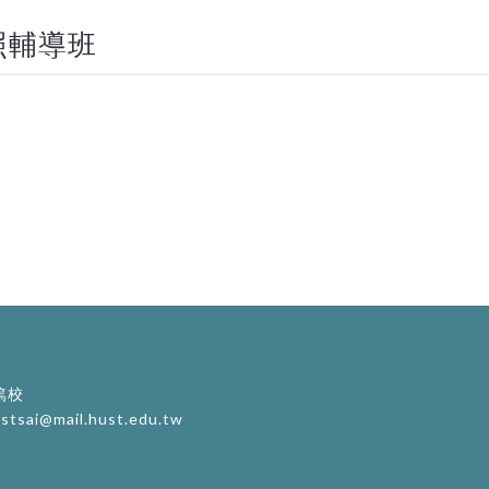
照輔導班
篤校
stsai@mail.hust.edu.tw