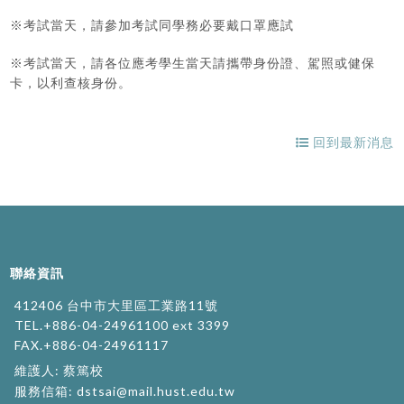
※考試當天，請參加考試同學務必要戴口罩應試
※考試當天，請各位應考學生當天請攜帶身份證、駕照或健保
卡，以利查核身份。
回到最新消息
聯絡資訊
412406 台中市大里區工業路11號
TEL.+886-04-24961100 ext 3399
FAX.+886-04-24961117
維護人: 蔡篤校
服務信箱:
dstsai@mail.hust.edu.tw