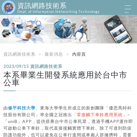
資訊網路技術系
Dept. of Information Networking Technology
資訊網路技術系
最新消息
內容頁
2023/09/15
資訊網路技術系
本系畢業生開發系統應用於台中市
公車
由
修平科技大學
、東海大學學生所成立的新創團隊「優思馬特科
技股份有限公司」率全國之冠推出
「零接觸下車鈴應用系統」
–
「uniB」APP，提供搭乘台中市公車民眾，透過手機APP運作即
可啟動公車下車鈴，取代直接接觸實體下車鈴。除了可達到防疫
防護功能外，也可以避免在公車行進間或車廂人群擁擠時，需要