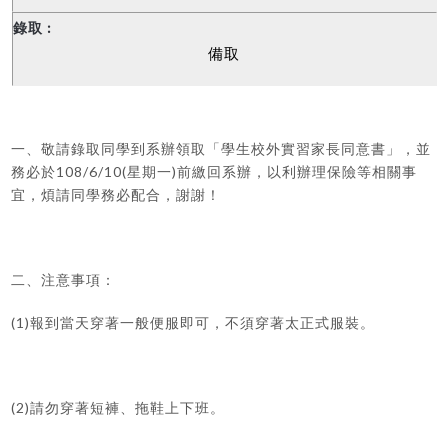
備取
一、敬請錄取同學到系辦領取「學生校外實習家長同意書」，並
108/6/10(
)
務必於
星期一
前繳回系辦，以利辦理保險等相關事
宜，煩請同學務必配合，謝謝！
二、注意事項：
(1)
報到當天穿著一般便服即可，不須穿著太正式服裝。
(2)
請勿穿著短褲、拖鞋上下班。