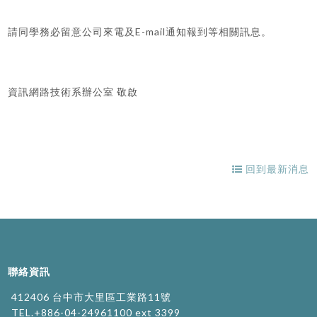
E-mail
請同學務必留意公司來電及
通知報到等相關訊息。
資訊網路技術系辦公室
敬啟
回到最新消息
聯絡資訊
412406 台中市大里區工業路11號
TEL.+886-04-24961100 ext 3399